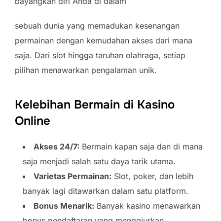
bayangkan diri Anda di dalam
sebuah dunia yang memadukan kesenangan
permainan dengan kemudahan akses dari mana
saja. Dari slot hingga taruhan olahraga, setiap
pilihan menawarkan pengalaman unik.
Kelebihan Bermain di Kasino
Online
Akses 24/7:
Bermain kapan saja dan di mana
saja menjadi salah satu daya tarik utama.
Varietas Permainan:
Slot, poker, dan lebih
banyak lagi ditawarkan dalam satu platform.
Bonus Menarik:
Banyak kasino menawarkan
bonus pendaftaran yang menggiurkan.