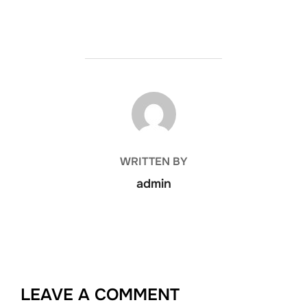
POST AUTHOR
WRITTEN BY
admin
LEAVE A COMMENT