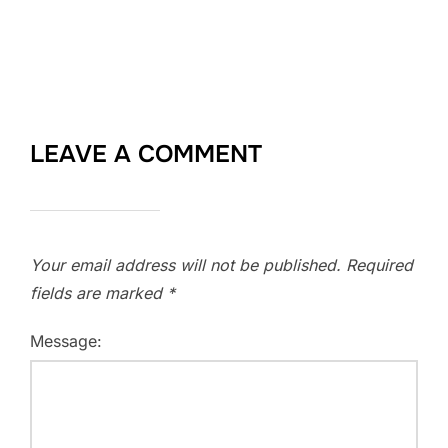
LEAVE A COMMENT
Your email address will not be published.
Required
fields are marked
*
Message: