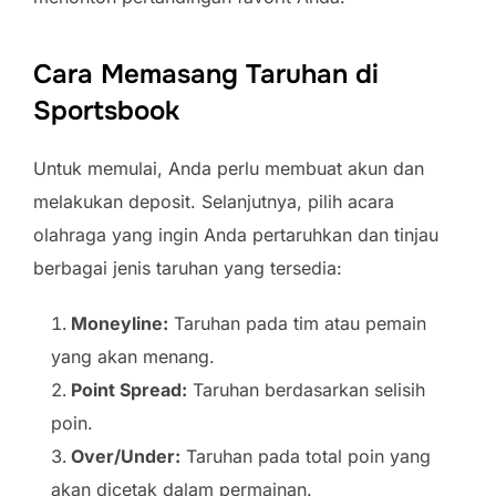
Cara Memasang Taruhan di
Sportsbook
Untuk memulai, Anda perlu membuat akun dan
melakukan deposit. Selanjutnya, pilih acara
olahraga yang ingin Anda pertaruhkan dan tinjau
berbagai jenis taruhan yang tersedia:
Moneyline:
Taruhan pada tim atau pemain
yang akan menang.
Point Spread:
Taruhan berdasarkan selisih
poin.
Over/Under:
Taruhan pada total poin yang
akan dicetak dalam permainan.