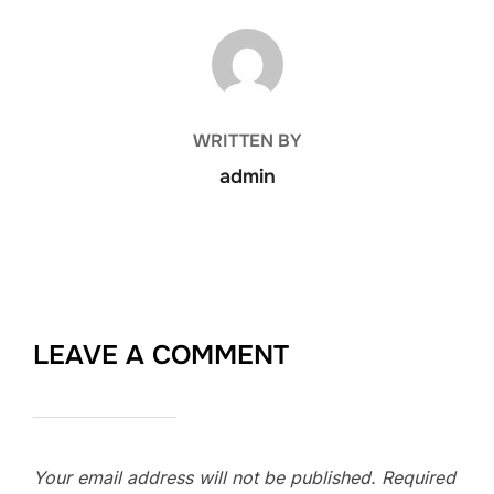
POST AUTHOR
WRITTEN BY
admin
LEAVE A COMMENT
Your email address will not be published.
Required