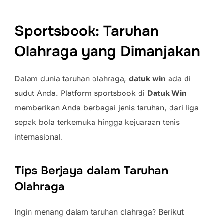
Sportsbook: Taruhan
Olahraga yang Dimanjakan
Dalam dunia taruhan olahraga,
datuk win
ada di
sudut Anda. Platform sportsbook di
Datuk Win
memberikan Anda berbagai jenis taruhan, dari liga
sepak bola terkemuka hingga kejuaraan tenis
internasional.
Tips Berjaya dalam Taruhan
Olahraga
Ingin menang dalam taruhan olahraga? Berikut