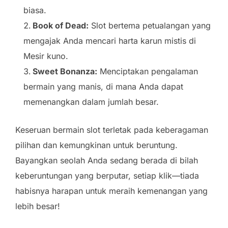
biasa.
Book of Dead:
Slot bertema petualangan yang
mengajak Anda mencari harta karun mistis di
Mesir kuno.
Sweet Bonanza:
Menciptakan pengalaman
bermain yang manis, di mana Anda dapat
memenangkan dalam jumlah besar.
Keseruan bermain slot terletak pada keberagaman
pilihan dan kemungkinan untuk beruntung.
Bayangkan seolah Anda sedang berada di bilah
keberuntungan yang berputar, setiap klik—tiada
habisnya harapan untuk meraih kemenangan yang
lebih besar!