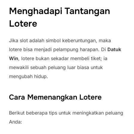
Menghadapi Tantangan
Lotere
Jika slot adalah simbol keberuntungan, maka
lotere bisa menjadi pelampung harapan. Di
Datuk
Win
, lotere bukan sekadar membeli tiket; ia
mewakili sebuah peluang luar biasa untuk
mengubah hidup.
Cara Memenangkan Lotere
Berikut beberapa tips untuk meningkatkan peluang
Anda: