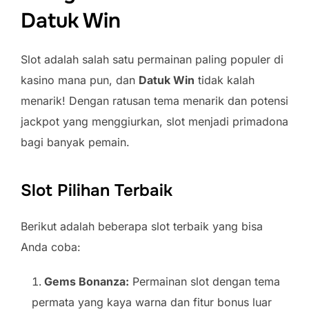
Datuk Win
Slot adalah salah satu permainan paling populer di
kasino mana pun, dan
Datuk Win
tidak kalah
menarik! Dengan ratusan tema menarik dan potensi
jackpot yang menggiurkan, slot menjadi primadona
bagi banyak pemain.
Slot Pilihan Terbaik
Berikut adalah beberapa slot terbaik yang bisa
Anda coba:
Gems Bonanza:
Permainan slot dengan tema
permata yang kaya warna dan fitur bonus luar