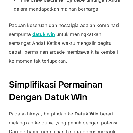
The Claw Machine:
Uji keberuntungan Anda
dalam mendapatkan mainan berharga.
Paduan keseruan dan nostalgia adalah kombinasi
sempurna
datuk win
untuk meningkatkan
semangat Anda! Ketika waktu mengalir begitu
cepat, permainan arcade membawa kita kembali
ke momen tak terlupakan.
Simplifikasi Permainan
Dengan Datuk Win
Pada akhirnya, berpindah ke
Datuk Win
berarti
melangkah ke dunia yang penuh dengan potensi.
Dari berbagai permainan hingga bonus menarik,