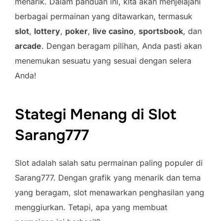
menarik. Dalam panduan ini, kita akan menjelajahi
berbagai permainan yang ditawarkan, termasuk
slot
,
lottery
,
poker
,
live casino
,
sportsbook
, dan
arcade
. Dengan beragam pilihan, Anda pasti akan
menemukan sesuatu yang sesuai dengan selera
Anda!
Stategi Menang di Slot
Sarang777
Slot adalah salah satu permainan paling populer di
Sarang777. Dengan grafik yang menarik dan tema
yang beragam, slot menawarkan penghasilan yang
menggiurkan. Tetapi, apa yang membuat