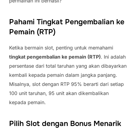
permainan ini berhasil?
Pahami Tingkat Pengembalian ke
Pemain (RTP)
Ketika bermain slot, penting untuk memahami
tingkat pengembalian ke pemain (RTP)
. Ini adalah
persentase dari total taruhan yang akan dibayarkan
kembali kepada pemain dalam jangka panjang.
Misalnya, slot dengan RTP 95% berarti dari setiap
100 unit taruhan, 95 unit akan dikembalikan
kepada pemain.
Pilih Slot dengan Bonus Menarik