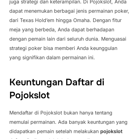
juga strategi dan keterampilan. Di Pojokslot, Anda
dapat menemukan berbagai jenis permainan poker,
dari Texas Hold’em hingga Omaha. Dengan fitur
meja yang berbeda, Anda dapat berhadapan
dengan pemain lain dari seluruh dunia. Menguasai
strategi poker bisa memberi Anda keunggulan
yang signifikan dalam permainan ini.
Keuntungan Daftar di
Pojokslot
Mendaftar di Pojokslot bukan hanya tentang
memulai permainan. Ada banyak keuntungan yang
didapatkan pemain setelah melakukan
pojokslot