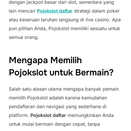
dengan jackpot besar dari slot, sementara yang
lain mencari
Pojokslot daftar
strategi dalam poker
atau keseruan taruhan langsung di live casino. Apa
pun pilihan Anda, Pojokslot memiliki sesuatu untuk
semua orang.
Mengapa Memilih
Pojokslot untuk Bermain?
Salah satu alasan utama mengapa banyak pemain
memilih Pojokslot adalah karena kemudahan
pendaftaran dan navigasi yang sederhana di
platform.
Pojokslot daftar
memungkinkan Anda
untuk mulai bermain dengan cepat, tanpa