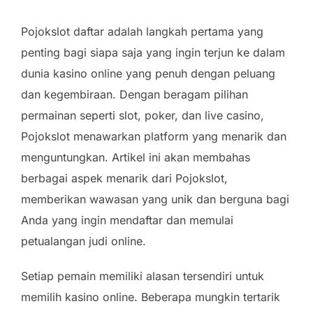
Pojokslot daftar adalah langkah pertama yang
penting bagi siapa saja yang ingin terjun ke dalam
dunia kasino online yang penuh dengan peluang
dan kegembiraan. Dengan beragam pilihan
permainan seperti slot, poker, dan live casino,
Pojokslot menawarkan platform yang menarik dan
menguntungkan. Artikel ini akan membahas
berbagai aspek menarik dari Pojokslot,
memberikan wawasan yang unik dan berguna bagi
Anda yang ingin mendaftar dan memulai
petualangan judi online.
Setiap pemain memiliki alasan tersendiri untuk
memilih kasino online. Beberapa mungkin tertarik