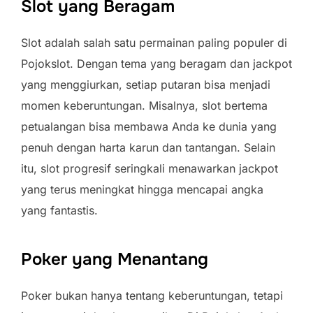
Slot yang Beragam
Slot adalah salah satu permainan paling populer di
Pojokslot. Dengan tema yang beragam dan jackpot
yang menggiurkan, setiap putaran bisa menjadi
momen keberuntungan. Misalnya, slot bertema
petualangan bisa membawa Anda ke dunia yang
penuh dengan harta karun dan tantangan. Selain
itu, slot progresif seringkali menawarkan jackpot
yang terus meningkat hingga mencapai angka
yang fantastis.
Poker yang Menantang
Poker bukan hanya tentang keberuntungan, tetapi