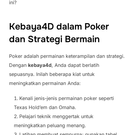
ini?
Kebaya4D dalam Poker
dan Strategi Bermain
Poker adalah permainan keterampilan dan strategi.
Dengan
kebaya4d
, Anda dapat berlatih
sepuasnya. Inilah beberapa kiat untuk
meningkatkan permainan Anda:
Kenali jenis-jenis permainan poker seperti
Texas Hold’em dan Omaha.
Pelajari teknik menggertak untuk
meningkatkan peluang menang.
Latihan membuat sempurna; gunakan tabel