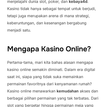
menjelajahi dunia slot, poker, dan
kebaya4d
.
Kasino tidak hanya sebagai tempat untuk berjudi,
tetapi juga merupakan arena di mana strategi,
keberuntungan, dan kesenangan bergabung
menjadi satu.
Mengapa Kasino Online?
Pertama-tama, mari kita bahas alasan mengapa
kasino online semakin diminati. Dalam era digital
saat ini, siapa yang tidak suka memainkan
permainan favoritnya dari kenyamanan rumah?
Kasino online menawarkan
kemudahan
akses dan
berbagai pilihan permainan yang tak terbatas. Dari
slot yang bergetar hingga permainan meja yang