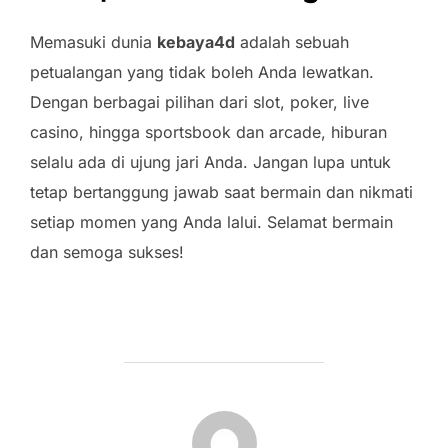
Memasuki dunia
kebaya4d
adalah sebuah
petualangan yang tidak boleh Anda lewatkan.
Dengan berbagai pilihan dari slot, poker, live
casino, hingga sportsbook dan arcade, hiburan
selalu ada di ujung jari Anda. Jangan lupa untuk
tetap bertanggung jawab saat bermain dan nikmati
setiap momen yang Anda lalui. Selamat bermain
dan semoga sukses!
POST AUTHOR