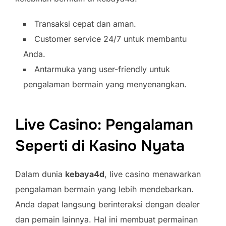
Transaksi cepat dan aman.
Customer service 24/7 untuk membantu
Anda.
Antarmuka yang user-friendly untuk
pengalaman bermain yang menyenangkan.
Live Casino: Pengalaman
Seperti di Kasino Nyata
Dalam dunia
kebaya4d
, live casino menawarkan
pengalaman bermain yang lebih mendebarkan.
Anda dapat langsung berinteraksi dengan dealer
dan pemain lainnya. Hal ini membuat permainan