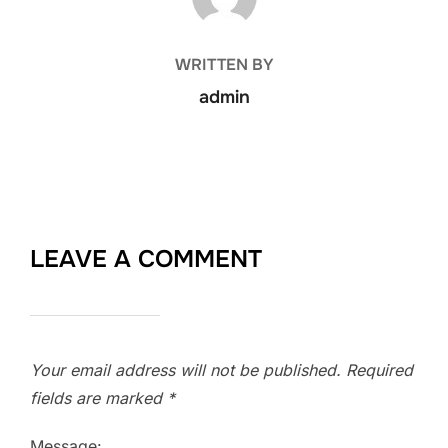
WRITTEN BY
admin
LEAVE A COMMENT
Your email address will not be published.
Required
fields are marked
*
Message: