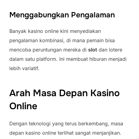
Menggabungkan Pengalaman
Banyak kasino online kini menyediakan
pengalaman kombinasi, di mana pemain bisa
mencoba peruntungan mereka di
slot
dan lotere
dalam satu platform. Ini membuat hiburan menjadi
lebih variatif.
Arah Masa Depan Kasino
Online
Dengan teknologi yang terus berkembang, masa
depan kasino online terlihat sangat menjanjikan.