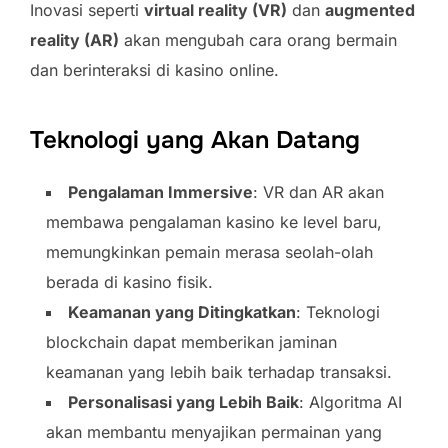
Inovasi seperti
virtual reality (VR)
dan
augmented
reality (AR)
akan mengubah cara orang bermain
dan berinteraksi di kasino online.
Teknologi yang Akan Datang
Pengalaman Immersive
: VR dan AR akan
membawa pengalaman kasino ke level baru,
memungkinkan pemain merasa seolah-olah
berada di kasino fisik.
Keamanan yang Ditingkatkan
: Teknologi
blockchain dapat memberikan jaminan
keamanan yang lebih baik terhadap transaksi.
Personalisasi yang Lebih Baik
: Algoritma AI
akan membantu menyajikan permainan yang