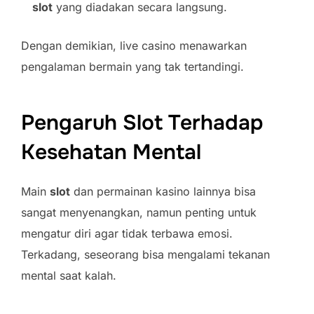
slot
yang diadakan secara langsung.
Dengan demikian, live casino menawarkan
pengalaman bermain yang tak tertandingi.
Pengaruh Slot Terhadap
Kesehatan Mental
Main
slot
dan permainan kasino lainnya bisa
sangat menyenangkan, namun penting untuk
mengatur diri agar tidak terbawa emosi.
Terkadang, seseorang bisa mengalami tekanan
mental saat kalah.