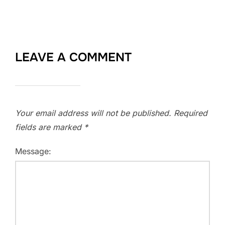
LEAVE A COMMENT
Your email address will not be published.
Required
fields are marked
*
Message: