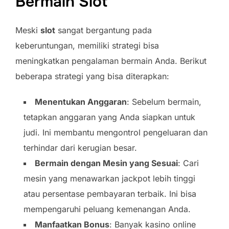
Bermain Slot
Meski
slot
sangat bergantung pada
keberuntungan, memiliki strategi bisa
meningkatkan pengalaman bermain Anda. Berikut
beberapa strategi yang bisa diterapkan:
Menentukan Anggaran
: Sebelum bermain,
tetapkan anggaran yang Anda siapkan untuk
judi. Ini membantu mengontrol pengeluaran dan
terhindar dari kerugian besar.
Bermain dengan Mesin yang Sesuai
: Cari
mesin yang menawarkan jackpot lebih tinggi
atau persentase pembayaran terbaik. Ini bisa
mempengaruhi peluang kemenangan Anda.
Manfaatkan Bonus
: Banyak kasino online