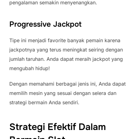
pengalaman semakin menyenangkan.
Progressive Jackpot
Tipe ini menjadi favorite banyak pemain karena
jackpotnya yang terus meningkat seiring dengan
jumlah taruhan. Anda dapat meraih jackpot yang
mengubah hidup!
Dengan memahami berbagai jenis ini, Anda dapat
memilih mesin yang sesuai dengan selera dan
strategi bermain Anda sendiri.
Strategi Efektif Dalam