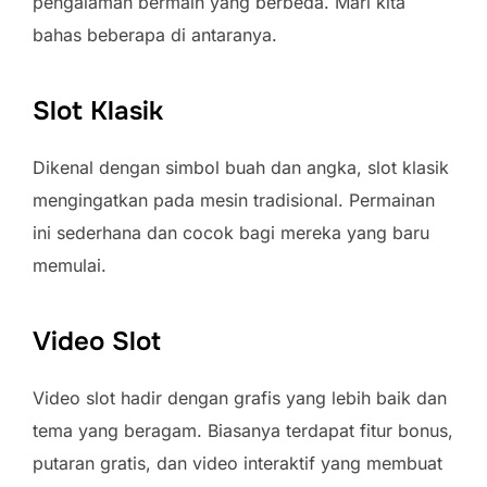
pengalaman bermain yang berbeda. Mari kita
bahas beberapa di antaranya.
Slot Klasik
Dikenal dengan simbol buah dan angka, slot klasik
mengingatkan pada mesin tradisional. Permainan
ini sederhana dan cocok bagi mereka yang baru
memulai.
Video Slot
Video slot hadir dengan grafis yang lebih baik dan
tema yang beragam. Biasanya terdapat fitur bonus,
putaran gratis, dan video interaktif yang membuat