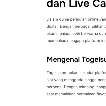
dan Live Ca
Dalam dunia perjudian online ya
digital. Dengan berbagai pilihan
akan menjadi lebih berwarna dan 
membahas mengapa platform ini 
Mengenal Togels
Togelsumo bukan sekadar platfo
slot yang menggoda hingga peng
berbeda. Dengan teknologi cang
saat memainkan permainan favor