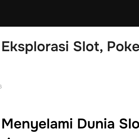
Eksplorasi Slot, Poke
6
Menyelami Dunia Slot