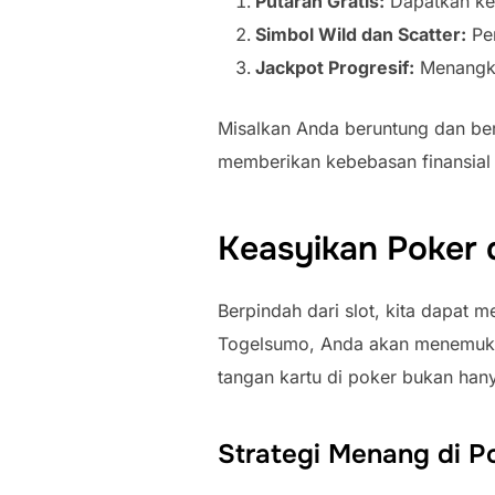
Putaran Gratis:
Dapatkan ke
Simbol Wild dan Scatter:
Pen
Jackpot Progresif:
Menangka
Misalkan Anda beruntung dan be
memberikan kebebasan finansial
Keasyikan Poker 
Berpindah dari slot, kita dapat 
Togelsumo, Anda akan menemukan
tangan kartu di poker bukan hany
Strategi Menang di P