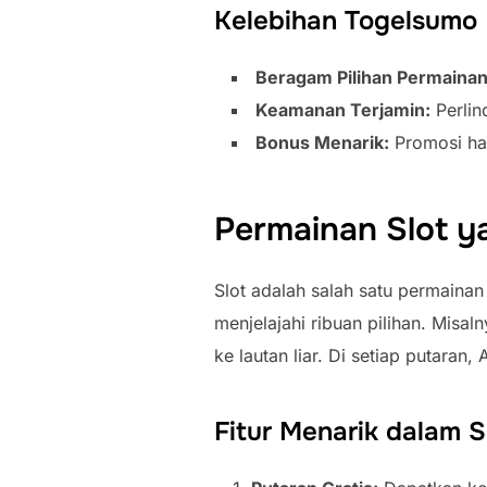
Kelebihan Togelsumo
Beragam Pilihan Permainan
Keamanan Terjamin:
Perlin
Bonus Menarik:
Promosi har
Permainan Slot 
Slot adalah salah satu permaina
menjelajahi ribuan pilihan. Mis
ke lautan liar. Di setiap putara
Fitur Menarik dalam S