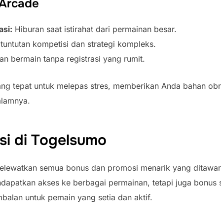
 Arcade
si:
Hiburan saat istirahat dari permainan besar.
tuntutan kompetisi dan strategi kompleks.
n bermain tanpa registrasi yang rumit.
ang tepat untuk melepas stres, memberikan Anda bahan ob
alamnya.
i di Togelsumo
melewatkan semua bonus dan promosi menarik yang ditawa
ndapatkan akses ke berbagai permainan, tetapi juga bonu
balan untuk pemain yang setia dan aktif.