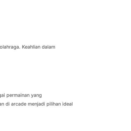
lahraga. Keahlian dalam
gai permainan yang
 di arcade menjadi pilihan ideal